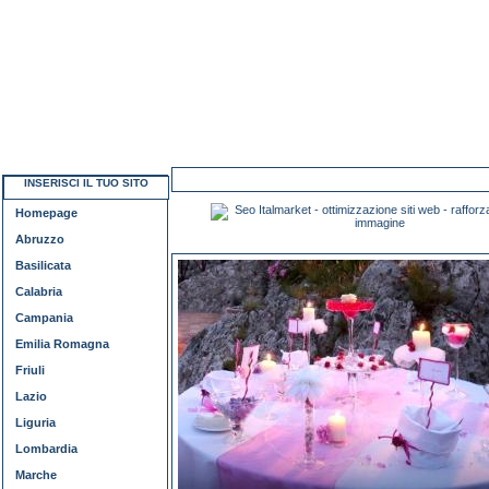
INSERISCI IL TUO SITO
Homepage
Abruzzo
Basilicata
Calabria
Campania
Emilia Romagna
Friuli
Lazio
Liguria
Lombardia
Marche