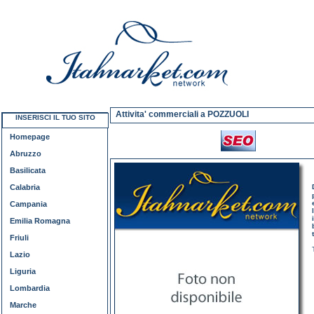
Attivita' commerciali a POZZUOLI
INSERISCI IL TUO SITO
Homepage
Abruzzo
Basilicata
Calabria
Campania
Emilia Romagna
Friuli
Lazio
Liguria
Lombardia
Marche