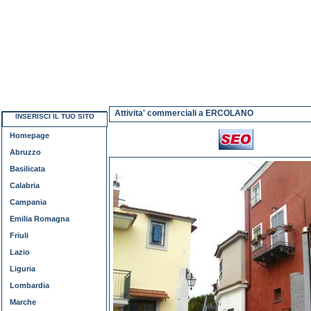
Attivita' commerciali a ERCOLANO
INSERISCI IL TUO SITO
Homepage
Abruzzo
Basilicata
Calabria
Campania
Emilia Romagna
Friuli
Lazio
Liguria
Lombardia
Marche