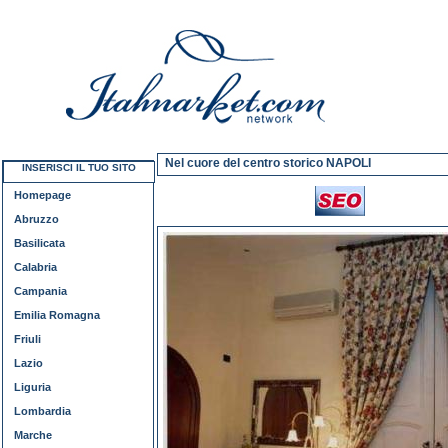
Nel cuore del centro storico NAPOLI
INSERISCI IL TUO SITO
Homepage
Abruzzo
Basilicata
Calabria
Campania
Emilia Romagna
Friuli
Lazio
Liguria
Lombardia
Marche