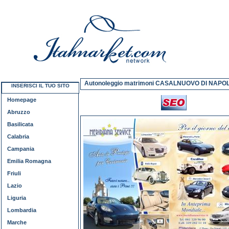
Autonoleggio matrimoni CASALNUOVO DI NAPOL
INSERISCI IL TUO SITO
Homepage
Abruzzo
Basilicata
Calabria
Campania
Emilia Romagna
Friuli
Lazio
Liguria
Lombardia
Marche