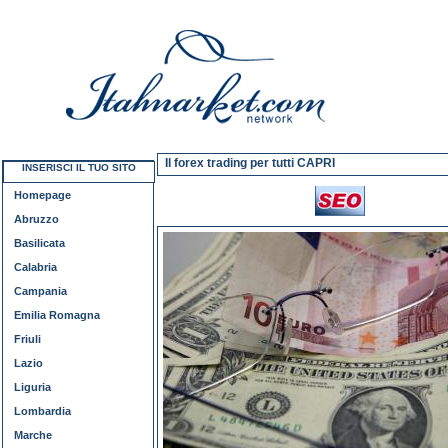
Il forex trading per tutti CAPRI
INSERISCI IL TUO SITO
Homepage
Abruzzo
Basilicata
Calabria
Campania
Emilia Romagna
Friuli
Lazio
Liguria
Lombardia
Marche